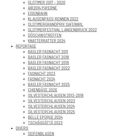
OLDTIMER 2017 – 2020
AIR2014 PAYERNE
EISENBAHN
KLAUSENPASS-RENNEN 2022
OLDTIMERGRANDPRIX SAFENWIL
OLDTIMERFESTIVAL LANGENBRUCK 2022
DÖSCHWOTREFFEN
KNATTERRATTER 2024
REPORTAGE
BASLER FASNACHT 2011
BASLER FASNACHT 2018
BASLER FASNACHT 2019
BASLER FASNACHT 2022
FASNACHT 2023
FASNACHT 2024
BASLER FASNACHT 2025
CHIENBÄSE 2026
SILVESTERCHLAUSEN 2013–2018
SILVESTERCHLAUSEN 2023
SILVESTERCHLAUSEN 2024
SILVESTERCHLAUSEN 2025
BELLE EPOQUE 2024
TSCHÄGGÄTTÄ 2023
DIVERS
SEIFENBLASEN