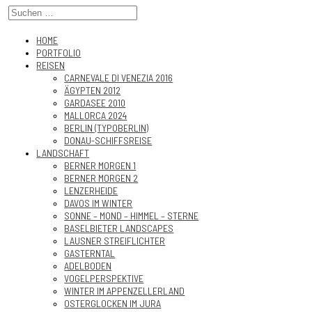
HOME
PORTFOLIO
REISEN
CARNEVALE DI VENEZIA 2016
ÄGYPTEN 2012
GARDASEE 2010
MALLORCA 2024
BERLIN (TYPOBERLIN)
DONAU-SCHIFFSREISE
LANDSCHAFT
BERNER MORGEN 1
BERNER MORGEN 2
LENZERHEIDE
DAVOS IM WINTER
SONNE – MOND – HIMMEL – STERNE
BASELBIETER LANDSCAPES
LAUSNER STREIFLICHTER
GASTERNTAL
ADELBODEN
VOGELPERSPEKTIVE
WINTER IM APPENZELLERLAND
OSTERGLOCKEN IM JURA