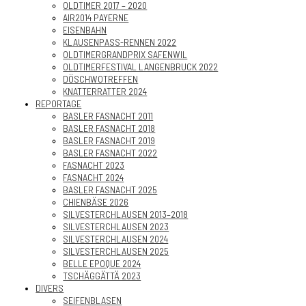
OLDTIMER 2017 – 2020
AIR2014 PAYERNE
EISENBAHN
KLAUSENPASS-RENNEN 2022
OLDTIMERGRANDPRIX SAFENWIL
OLDTIMERFESTIVAL LANGENBRUCK 2022
DÖSCHWOTREFFEN
KNATTERRATTER 2024
REPORTAGE
BASLER FASNACHT 2011
BASLER FASNACHT 2018
BASLER FASNACHT 2019
BASLER FASNACHT 2022
FASNACHT 2023
FASNACHT 2024
BASLER FASNACHT 2025
CHIENBÄSE 2026
SILVESTERCHLAUSEN 2013–2018
SILVESTERCHLAUSEN 2023
SILVESTERCHLAUSEN 2024
SILVESTERCHLAUSEN 2025
BELLE EPOQUE 2024
TSCHÄGGÄTTÄ 2023
DIVERS
SEIFENBLASEN