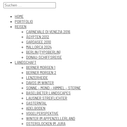
HOME
PORTFOLIO
REISEN
CARNEVALE DI VENEZIA 2016
ÄGYPTEN 2012
GARDASEE 2010
MALLORCA 2024
BERLIN (TYPOBERLIN)
DONAU-SCHIFFSREISE
LANDSCHAFT
BERNER MORGEN 1
BERNER MORGEN 2
LENZERHEIDE
DAVOS IM WINTER
SONNE – MOND – HIMMEL – STERNE
BASELBIETER LANDSCAPES
LAUSNER STREIFLICHTER
GASTERNTAL
ADELBODEN
VOGELPERSPEKTIVE
WINTER IM APPENZELLERLAND
OSTERGLOCKEN IM JURA