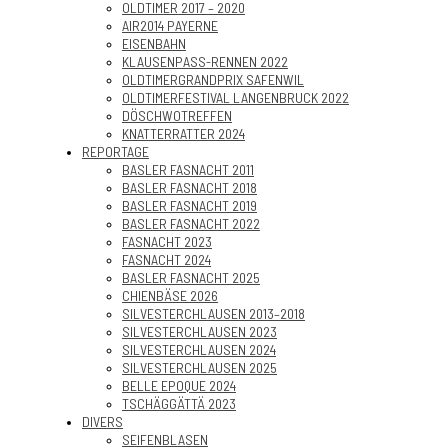
OLDTIMER 2017 – 2020
AIR2014 PAYERNE
EISENBAHN
KLAUSENPASS-RENNEN 2022
OLDTIMERGRANDPRIX SAFENWIL
OLDTIMERFESTIVAL LANGENBRUCK 2022
DÖSCHWOTREFFEN
KNATTERRATTER 2024
REPORTAGE
BASLER FASNACHT 2011
BASLER FASNACHT 2018
BASLER FASNACHT 2019
BASLER FASNACHT 2022
FASNACHT 2023
FASNACHT 2024
BASLER FASNACHT 2025
CHIENBÄSE 2026
SILVESTERCHLAUSEN 2013–2018
SILVESTERCHLAUSEN 2023
SILVESTERCHLAUSEN 2024
SILVESTERCHLAUSEN 2025
BELLE EPOQUE 2024
TSCHÄGGÄTTÄ 2023
DIVERS
SEIFENBLASEN