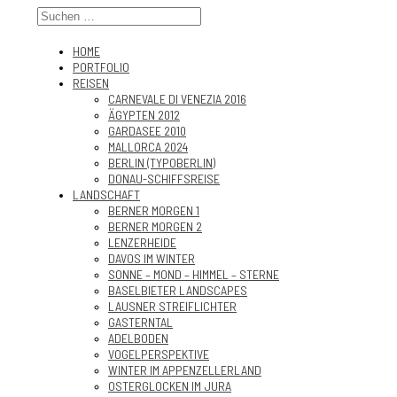
HOME
PORTFOLIO
REISEN
CARNEVALE DI VENEZIA 2016
ÄGYPTEN 2012
GARDASEE 2010
MALLORCA 2024
BERLIN (TYPOBERLIN)
DONAU-SCHIFFSREISE
LANDSCHAFT
BERNER MORGEN 1
BERNER MORGEN 2
LENZERHEIDE
DAVOS IM WINTER
SONNE – MOND – HIMMEL – STERNE
BASELBIETER LANDSCAPES
LAUSNER STREIFLICHTER
GASTERNTAL
ADELBODEN
VOGELPERSPEKTIVE
WINTER IM APPENZELLERLAND
OSTERGLOCKEN IM JURA