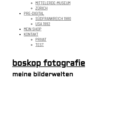
MITTELERDE-MUSEUM
ZÜRICH
PRE-DIGITAL
SÜDFRANKREICH 1980
USA 1992
MEIN SHOP
KONTAKT
PRIVAT
TEST
boskop fotografie
meine bilderwelten