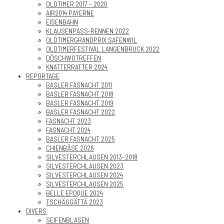
OLDTIMER 2017 – 2020
AIR2014 PAYERNE
EISENBAHN
KLAUSENPASS-RENNEN 2022
OLDTIMERGRANDPRIX SAFENWIL
OLDTIMERFESTIVAL LANGENBRUCK 2022
DÖSCHWOTREFFEN
KNATTERRATTER 2024
REPORTAGE
BASLER FASNACHT 2011
BASLER FASNACHT 2018
BASLER FASNACHT 2019
BASLER FASNACHT 2022
FASNACHT 2023
FASNACHT 2024
BASLER FASNACHT 2025
CHIENBÄSE 2026
SILVESTERCHLAUSEN 2013–2018
SILVESTERCHLAUSEN 2023
SILVESTERCHLAUSEN 2024
SILVESTERCHLAUSEN 2025
BELLE EPOQUE 2024
TSCHÄGGÄTTÄ 2023
DIVERS
SEIFENBLASEN