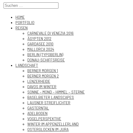
HOME
PORTFOLIO
REISEN
CARNEVALE DI VENEZIA 2016
ÄGYPTEN 2012
GARDASEE 2010
MALLORCA 2024
BERLIN (TYPOBERLIN)
DONAU-SCHIFFSREISE
LANDSCHAFT
BERNER MORGEN 1
BERNER MORGEN 2
LENZERHEIDE
DAVOS IM WINTER
SONNE – MOND – HIMMEL – STERNE
BASELBIETER LANDSCAPES
LAUSNER STREIFLICHTER
GASTERNTAL
ADELBODEN
VOGELPERSPEKTIVE
WINTER IM APPENZELLERLAND
OSTERGLOCKEN IM JURA