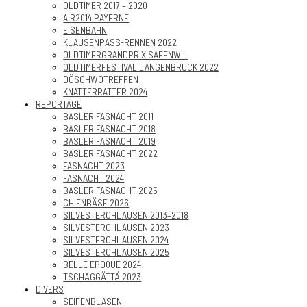
OLDTIMER 2017 – 2020
AIR2014 PAYERNE
EISENBAHN
KLAUSENPASS-RENNEN 2022
OLDTIMERGRANDPRIX SAFENWIL
OLDTIMERFESTIVAL LANGENBRUCK 2022
DÖSCHWOTREFFEN
KNATTERRATTER 2024
REPORTAGE
BASLER FASNACHT 2011
BASLER FASNACHT 2018
BASLER FASNACHT 2019
BASLER FASNACHT 2022
FASNACHT 2023
FASNACHT 2024
BASLER FASNACHT 2025
CHIENBÄSE 2026
SILVESTERCHLAUSEN 2013–2018
SILVESTERCHLAUSEN 2023
SILVESTERCHLAUSEN 2024
SILVESTERCHLAUSEN 2025
BELLE EPOQUE 2024
TSCHÄGGÄTTÄ 2023
DIVERS
SEIFENBLASEN