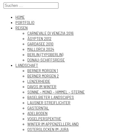
HOME
PORTFOLIO
REISEN
CARNEVALE DI VENEZIA 2016
ÄGYPTEN 2012
GARDASEE 2010
MALLORCA 2024
BERLIN (TYPOBERLIN)
DONAU-SCHIFFSREISE
LANDSCHAFT
BERNER MORGEN 1
BERNER MORGEN 2
LENZERHEIDE
DAVOS IM WINTER
SONNE – MOND – HIMMEL – STERNE
BASELBIETER LANDSCAPES
LAUSNER STREIFLICHTER
GASTERNTAL
ADELBODEN
VOGELPERSPEKTIVE
WINTER IM APPENZELLERLAND
OSTERGLOCKEN IM JURA