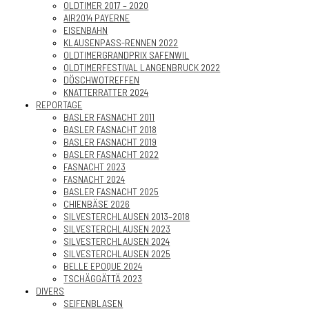
OLDTIMER 2017 – 2020
AIR2014 PAYERNE
EISENBAHN
KLAUSENPASS-RENNEN 2022
OLDTIMERGRANDPRIX SAFENWIL
OLDTIMERFESTIVAL LANGENBRUCK 2022
DÖSCHWOTREFFEN
KNATTERRATTER 2024
REPORTAGE
BASLER FASNACHT 2011
BASLER FASNACHT 2018
BASLER FASNACHT 2019
BASLER FASNACHT 2022
FASNACHT 2023
FASNACHT 2024
BASLER FASNACHT 2025
CHIENBÄSE 2026
SILVESTERCHLAUSEN 2013–2018
SILVESTERCHLAUSEN 2023
SILVESTERCHLAUSEN 2024
SILVESTERCHLAUSEN 2025
BELLE EPOQUE 2024
TSCHÄGGÄTTÄ 2023
DIVERS
SEIFENBLASEN