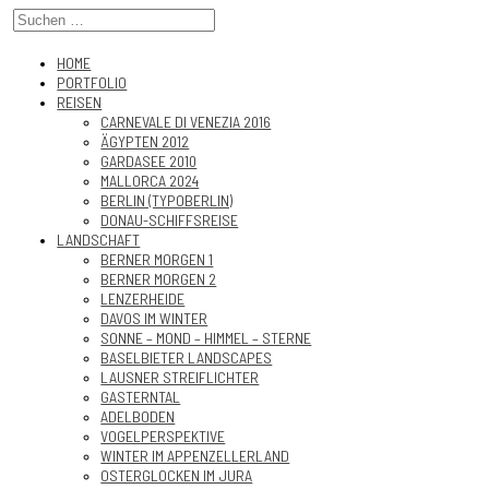
HOME
PORTFOLIO
REISEN
CARNEVALE DI VENEZIA 2016
ÄGYPTEN 2012
GARDASEE 2010
MALLORCA 2024
BERLIN (TYPOBERLIN)
DONAU-SCHIFFSREISE
LANDSCHAFT
BERNER MORGEN 1
BERNER MORGEN 2
LENZERHEIDE
DAVOS IM WINTER
SONNE – MOND – HIMMEL – STERNE
BASELBIETER LANDSCAPES
LAUSNER STREIFLICHTER
GASTERNTAL
ADELBODEN
VOGELPERSPEKTIVE
WINTER IM APPENZELLERLAND
OSTERGLOCKEN IM JURA