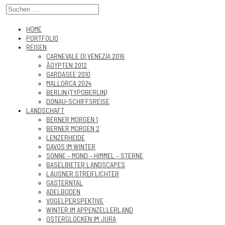
HOME
PORTFOLIO
REISEN
CARNEVALE DI VENEZIA 2016
ÄGYPTEN 2012
GARDASEE 2010
MALLORCA 2024
BERLIN (TYPOBERLIN)
DONAU-SCHIFFSREISE
LANDSCHAFT
BERNER MORGEN 1
BERNER MORGEN 2
LENZERHEIDE
DAVOS IM WINTER
SONNE – MOND – HIMMEL – STERNE
BASELBIETER LANDSCAPES
LAUSNER STREIFLICHTER
GASTERNTAL
ADELBODEN
VOGELPERSPEKTIVE
WINTER IM APPENZELLERLAND
OSTERGLOCKEN IM JURA