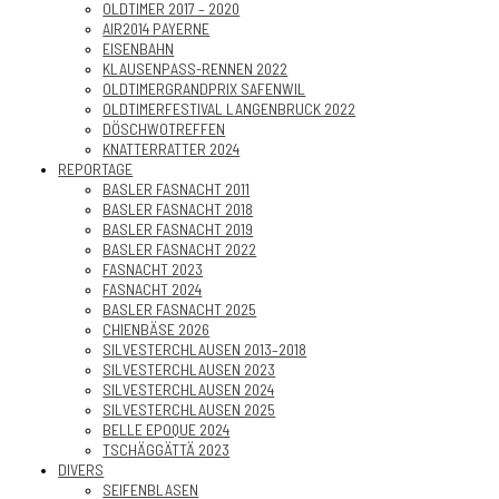
OLDTIMER 2017 – 2020
AIR2014 PAYERNE
EISENBAHN
KLAUSENPASS-RENNEN 2022
OLDTIMERGRANDPRIX SAFENWIL
OLDTIMERFESTIVAL LANGENBRUCK 2022
DÖSCHWOTREFFEN
KNATTERRATTER 2024
REPORTAGE
BASLER FASNACHT 2011
BASLER FASNACHT 2018
BASLER FASNACHT 2019
BASLER FASNACHT 2022
FASNACHT 2023
FASNACHT 2024
BASLER FASNACHT 2025
CHIENBÄSE 2026
SILVESTERCHLAUSEN 2013–2018
SILVESTERCHLAUSEN 2023
SILVESTERCHLAUSEN 2024
SILVESTERCHLAUSEN 2025
BELLE EPOQUE 2024
TSCHÄGGÄTTÄ 2023
DIVERS
SEIFENBLASEN