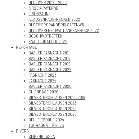
OLDTIMER 2017 – 2020
AIR2014 PAYERNE
EISENBAHN
KLAUSENPASS-RENNEN 2022
OLDTIMERGRANDPRIX SAFENWIL
OLDTIMERFESTIVAL LANGENBRUCK 2022
DÖSCHWOTREFFEN
KNATTERRATTER 2024
REPORTAGE
BASLER FASNACHT 2011
BASLER FASNACHT 2018
BASLER FASNACHT 2019
BASLER FASNACHT 2022
FASNACHT 2023
FASNACHT 2024
BASLER FASNACHT 2025
CHIENBÄSE 2026
SILVESTERCHLAUSEN 2013–2018
SILVESTERCHLAUSEN 2023
SILVESTERCHLAUSEN 2024
SILVESTERCHLAUSEN 2025
BELLE EPOQUE 2024
TSCHÄGGÄTTÄ 2023
DIVERS
SEIFENBLASEN