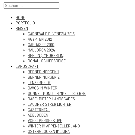
HOME
PORTFOLIO
REISEN
CARNEVALE DI VENEZIA 2016
ÄGYPTEN 2012
GARDASEE 2010
MALLORCA 2024
BERLIN (TYPOBERLIN)
DONAU-SCHIFFSREISE
LANDSCHAFT
BERNER MORGEN 1
BERNER MORGEN 2
LENZERHEIDE
DAVOS IM WINTER
SONNE – MOND – HIMMEL – STERNE
BASELBIETER LANDSCAPES
LAUSNER STREIFLICHTER
GASTERNTAL
ADELBODEN
VOGELPERSPEKTIVE
WINTER IM APPENZELLERLAND
OSTERGLOCKEN IM JURA