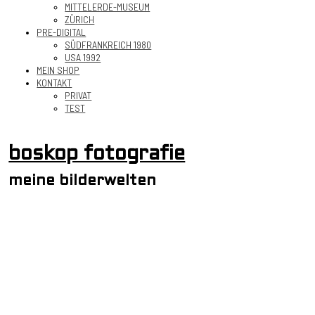
MITTELERDE-MUSEUM
ZÜRICH
PRE-DIGITAL
SÜDFRANKREICH 1980
USA 1992
MEIN SHOP
KONTAKT
PRIVAT
TEST
boskop fotografie
meine bilderwelten