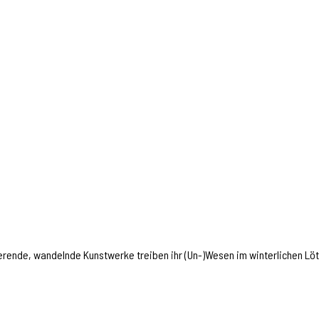
erende, wandelnde Kunstwerke treiben ihr (Un-)Wesen im winterlichen Lö