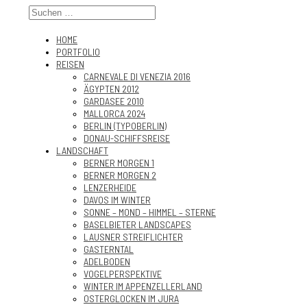
HOME
PORTFOLIO
REISEN
CARNEVALE DI VENEZIA 2016
ÄGYPTEN 2012
GARDASEE 2010
MALLORCA 2024
BERLIN (TYPOBERLIN)
DONAU-SCHIFFSREISE
LANDSCHAFT
BERNER MORGEN 1
BERNER MORGEN 2
LENZERHEIDE
DAVOS IM WINTER
SONNE – MOND – HIMMEL – STERNE
BASELBIETER LANDSCAPES
LAUSNER STREIFLICHTER
GASTERNTAL
ADELBODEN
VOGELPERSPEKTIVE
WINTER IM APPENZELLERLAND
OSTERGLOCKEN IM JURA