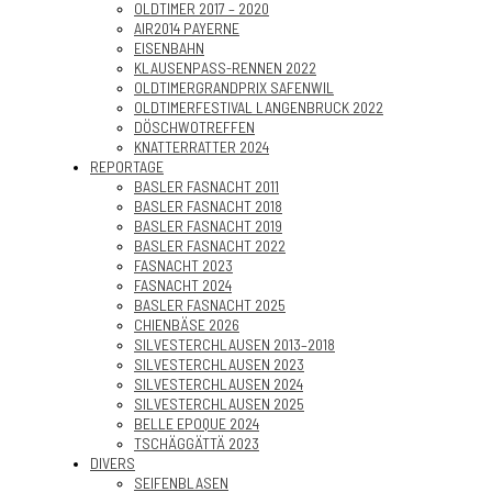
OLDTIMER 2017 – 2020
AIR2014 PAYERNE
EISENBAHN
KLAUSENPASS-RENNEN 2022
OLDTIMERGRANDPRIX SAFENWIL
OLDTIMERFESTIVAL LANGENBRUCK 2022
DÖSCHWOTREFFEN
KNATTERRATTER 2024
REPORTAGE
BASLER FASNACHT 2011
BASLER FASNACHT 2018
BASLER FASNACHT 2019
BASLER FASNACHT 2022
FASNACHT 2023
FASNACHT 2024
BASLER FASNACHT 2025
CHIENBÄSE 2026
SILVESTERCHLAUSEN 2013–2018
SILVESTERCHLAUSEN 2023
SILVESTERCHLAUSEN 2024
SILVESTERCHLAUSEN 2025
BELLE EPOQUE 2024
TSCHÄGGÄTTÄ 2023
DIVERS
SEIFENBLASEN