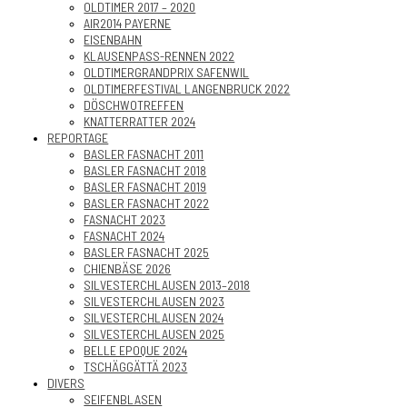
OLDTIMER 2017 – 2020
AIR2014 PAYERNE
EISENBAHN
KLAUSENPASS-RENNEN 2022
OLDTIMERGRANDPRIX SAFENWIL
OLDTIMERFESTIVAL LANGENBRUCK 2022
DÖSCHWOTREFFEN
KNATTERRATTER 2024
REPORTAGE
BASLER FASNACHT 2011
BASLER FASNACHT 2018
BASLER FASNACHT 2019
BASLER FASNACHT 2022
FASNACHT 2023
FASNACHT 2024
BASLER FASNACHT 2025
CHIENBÄSE 2026
SILVESTERCHLAUSEN 2013–2018
SILVESTERCHLAUSEN 2023
SILVESTERCHLAUSEN 2024
SILVESTERCHLAUSEN 2025
BELLE EPOQUE 2024
TSCHÄGGÄTTÄ 2023
DIVERS
SEIFENBLASEN