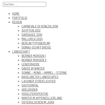
HOME
PORTFOLIO
REISEN
CARNEVALE DI VENEZIA 2016
ÄGYPTEN 2012
GARDASEE 2010
MALLORCA 2024
BERLIN (TYPOBERLIN)
DONAU-SCHIFFSREISE
LANDSCHAFT
BERNER MORGEN 1
BERNER MORGEN 2
LENZERHEIDE
DAVOS IM WINTER
SONNE – MOND – HIMMEL – STERNE
BASELBIETER LANDSCAPES
LAUSNER STREIFLICHTER
GASTERNTAL
ADELBODEN
VOGELPERSPEKTIVE
WINTER IM APPENZELLERLAND
OSTERGLOCKEN IM JURA