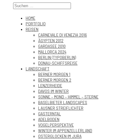
HOME
PORTFOLIO
REISEN
CARNEVALE DI VENEZIA 2016
ÄGYPTEN 2012
GARDASEE 2010
MALLORCA 2024
BERLIN (TYPOBERLIN)
DONAU-SCHIFFSREISE
LANDSCHAFT
BERNER MORGEN 1
BERNER MORGEN 2
LENZERHEIDE
DAVOS IM WINTER
SONNE – MOND – HIMMEL – STERNE
BASELBIETER LANDSCAPES
LAUSNER STREIFLICHTER
GASTERNTAL
ADELBODEN
VOGELPERSPEKTIVE
WINTER IM APPENZELLERLAND
OSTERGLOCKEN IM JURA