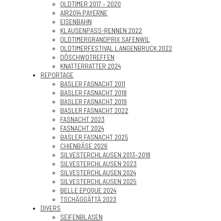
OLDTIMER 2017 – 2020
AIR2014 PAYERNE
EISENBAHN
KLAUSENPASS-RENNEN 2022
OLDTIMERGRANDPRIX SAFENWIL
OLDTIMERFESTIVAL LANGENBRUCK 2022
DÖSCHWOTREFFEN
KNATTERRATTER 2024
REPORTAGE
BASLER FASNACHT 2011
BASLER FASNACHT 2018
BASLER FASNACHT 2019
BASLER FASNACHT 2022
FASNACHT 2023
FASNACHT 2024
BASLER FASNACHT 2025
CHIENBÄSE 2026
SILVESTERCHLAUSEN 2013–2018
SILVESTERCHLAUSEN 2023
SILVESTERCHLAUSEN 2024
SILVESTERCHLAUSEN 2025
BELLE EPOQUE 2024
TSCHÄGGÄTTÄ 2023
DIVERS
SEIFENBLASEN