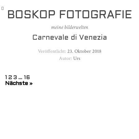
BOSKOP FOTOGRAFIE
meine bilderwelten
Carnevale di Venezia
Veröffentlicht:
23. Oktober 2018
Autor:
Urs
1
2
3
…
16
Nächste »