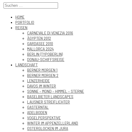
HOME
PORTFOLIO
REISEN
CARNEVALE DI VENEZIA 2016
ÄGYPTEN 2012
GARDASEE 2010
MALLORCA 2024
BERLIN (TYPOBERLIN)
DONAU-SCHIFFSREISE
LANDSCHAFT
BERNER MORGEN 1
BERNER MORGEN 2
LENZERHEIDE
DAVOS IM WINTER
SONNE – MOND – HIMMEL – STERNE
BASELBIETER LANDSCAPES
LAUSNER STREIFLICHTER
GASTERNTAL
ADELBODEN
VOGELPERSPEKTIVE
WINTER IM APPENZELLERLAND
OSTERGLOCKEN IM JURA