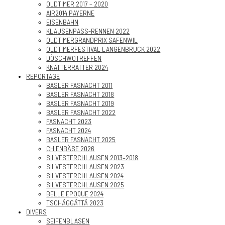
OLDTIMER 2017 – 2020
AIR2014 PAYERNE
EISENBAHN
KLAUSENPASS-RENNEN 2022
OLDTIMERGRANDPRIX SAFENWIL
OLDTIMERFESTIVAL LANGENBRUCK 2022
DÖSCHWOTREFFEN
KNATTERRATTER 2024
REPORTAGE
BASLER FASNACHT 2011
BASLER FASNACHT 2018
BASLER FASNACHT 2019
BASLER FASNACHT 2022
FASNACHT 2023
FASNACHT 2024
BASLER FASNACHT 2025
CHIENBÄSE 2026
SILVESTERCHLAUSEN 2013–2018
SILVESTERCHLAUSEN 2023
SILVESTERCHLAUSEN 2024
SILVESTERCHLAUSEN 2025
BELLE EPOQUE 2024
TSCHÄGGÄTTÄ 2023
DIVERS
SEIFENBLASEN